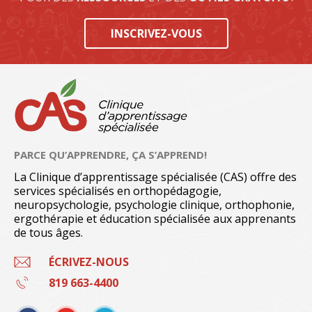
INSCRIVEZ-VOUS
PARCE QU’APPRENDRE, ÇA S’APPREND!
La Clinique d’apprentissage spécialisée (CAS) offre des
services spécialisés en orthopédagogie,
neuropsychologie, psychologie clinique, orthophonie,
ergothérapie et éducation spécialisée aux apprenants
de tous âges.
ÉCRIVEZ-NOUS
819 663-4400