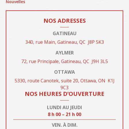
Nouvelles
NOS ADRESSES
GATINEAU
340, rue Main, Gatineau, QC
J8P 5K3
AYLMER
72, rue Principale, Gatineau, QC
J9H
3L5
OTTAWA
5330, route Canotek, suite 20, Ottawa, ON
K1J
9C3
NOS HEURES D’OUVERTURE
LUNDI AU JEUDI
8 h 00 – 21 h 00
VEN. À DIM.