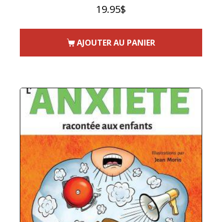
19.95
$
AJOUTER AU PANIER