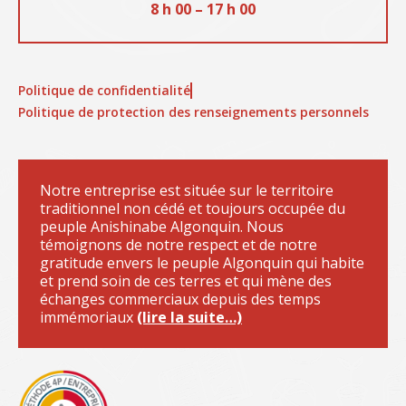
8 h 00 – 17 h 00
Politique de confidentialité
Politique de protection des renseignements personnels
Notre entreprise est située sur le territoire
traditionnel non cédé et toujours occupée du
peuple Anishinabe Algonquin. Nous
témoignons de notre respect et de notre
gratitude envers le peuple Algonquin qui habite
et prend soin de ces terres et qui mène des
échanges commerciaux depuis des temps
immémoriaux
(lire la suite…)