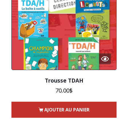
Trousse TDAH
70.00
$
AJOUTER AU PANIER