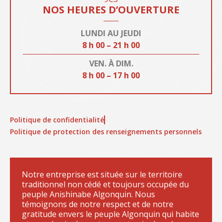
NOS HEURES D’OUVERTURE
LUNDI AU JEUDI
8 h 00 – 21 h 00
VEN. À DIM.
8 h 00 – 17 h 00
Politique de confidentialité
Politique de protection des renseignements personnels
Notre entreprise est située sur le territoire
traditionnel non cédé et toujours occupée du
peuple Anishinabe Algonquin. Nous
témoignons de notre respect et de notre
gratitude envers le peuple Algonquin qui habite