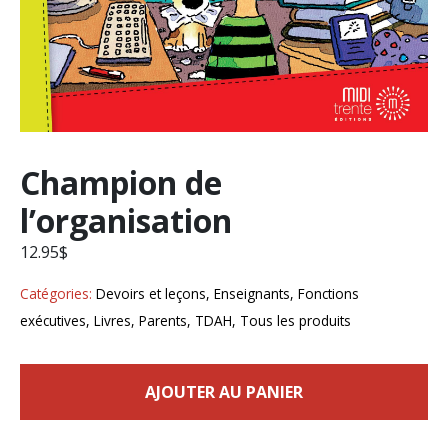
Champion de
l’organisation
12.95
$
Catégories:
Devoirs et leçons
,
Enseignants
,
Fonctions
exécutives
,
Livres
,
Parents
,
TDAH
,
Tous les produits
AJOUTER AU PANIER