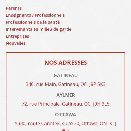
Parents
Enseignants / Professionnels
Professionnels de la santé
Intervenants en milieu de garde
Entreprises
Nouvelles
NOS ADRESSES
GATINEAU
340, rue Main, Gatineau, QC
J8P 5K3
AYLMER
72, rue Principale, Gatineau, QC
J9H
3L5
OTTAWA
5330, route Canotek, suite 20, Ottawa, ON
K1J
9C3