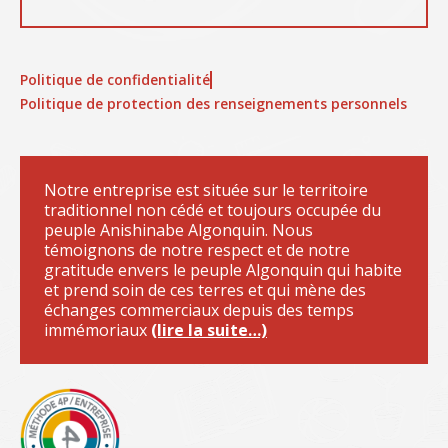
Politique de confidentialité
Politique de protection des renseignements personnels
Notre entreprise est située sur le territoire
traditionnel non cédé et toujours occupée du
peuple Anishinabe Algonquin. Nous
témoignons de notre respect et de notre
gratitude envers le peuple Algonquin qui habite
et prend soin de ces terres et qui mène des
échanges commerciaux depuis des temps
immémoriaux
(lire la suite…)