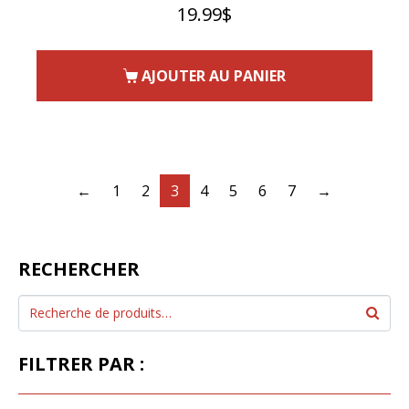
19.99
$
AJOUTER AU PANIER
←
1
2
3
4
5
6
7
→
RECHERCHER
FILTRER PAR :