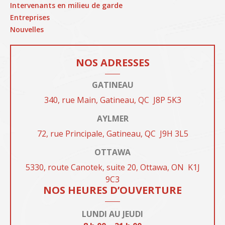
Intervenants en milieu de garde
Entreprises
Nouvelles
NOS ADRESSES
GATINEAU
340, rue Main, Gatineau, QC
J8P 5K3
AYLMER
72, rue Principale, Gatineau, QC
J9H
3L5
OTTAWA
5330, route Canotek, suite 20, Ottawa, ON
K1J
9C3
NOS HEURES D’OUVERTURE
LUNDI AU JEUDI