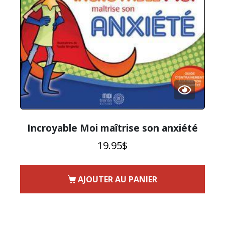
Incroyable Moi maîtrise son anxiété
19.95
$
AJOUTER AU PANIER