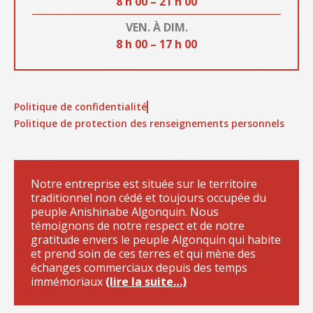
8 h 00 – 21 h 00
VEN. À DIM.
8 h 00 – 17 h 00
Politique de confidentialité
Politique de protection des renseignements personnels
Notre entreprise est située sur le territoire
traditionnel non cédé et toujours occupée du
peuple Anishinabe Algonquin. Nous
témoignons de notre respect et de notre
gratitude envers le peuple Algonquin qui habite
et prend soin de ces terres et qui mène des
échanges commerciaux depuis des temps
immémoriaux
(lire la suite…)