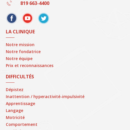
819 663-4400
LA CLINIQUE
Notre mission
Notre fondatrice
Notre équipe
Prix et reconnaissances
DIFFICULTÉS
Dépistez
Inattention / hyperactivité-impulsivité
Apprentissage
Langage
Motricité
Comportement