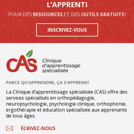
L’APPRENTI
POUR DES
RESSOURCES
ET DES
OUTILS GRATUITS
!
INSCRIVEZ-VOUS
PARCE QU’APPRENDRE, ÇA S’APPREND!
La Clinique d’apprentissage spécialisée (CAS) offre des
services spécialisés en orthopédagogie,
neuropsychologie, psychologie clinique, orthophonie,
ergothérapie et éducation spécialisée aux apprenants
de tous âges.
ÉCRIVEZ-NOUS