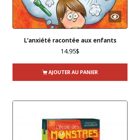
L’anxiété racontée aux enfants
14.95
$
AJOUTER AU PANIER