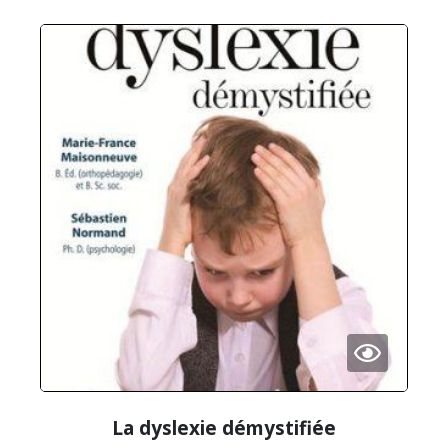
La dyslexie démystifiée