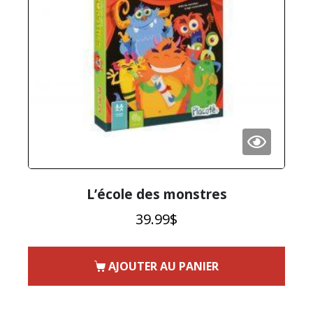
L’école des monstres
39.99
$
AJOUTER AU PANIER