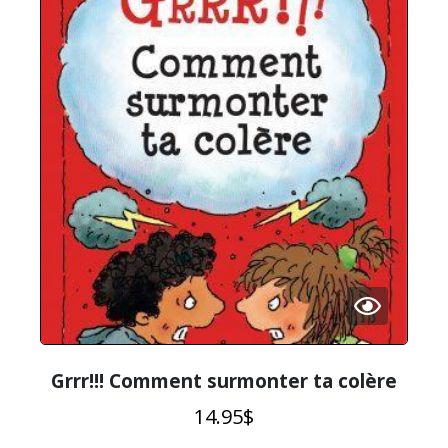
Grrr!!! Comment surmonter ta colère
14.95
$