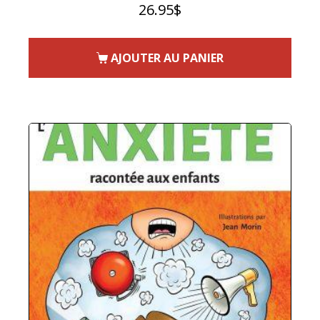
26.95
$
AJOUTER AU PANIER