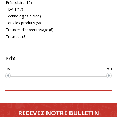
Préscolaire
(12)
TDAH
(17)
Technologies d'aide
(3)
Tous les produits
(58)
Troubles d'apprentissage
(6)
Trousses
(3)
Prix
8$
390$
RECEVEZ NOTRE BULLETIN